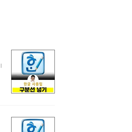
이
이
n
이