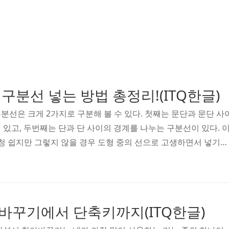
구분선 넣는 방법 총정리!(ITQ한글)
분선은 크게 2가지로 구분해 볼 수 있다. 첫째는 문단과 문단 사
 있고, 두번째는 단과 단 사이의 경계를 나누는 구분선이 있다. 
청 쉽지만 그렇지 않을 경우 도형 중의 선으로 고생하면서 넣기도
 한글에도 적용할 수 있는 한글 문단 구분선과 다단 구분선을 넣는
자. 한글 문단 구분선 넣기 한글 문단 구분선의 단축키는 ---+E
 먼저 입력하고, 아래처럼 엔터를 치면 바로 삽입된다. 물론 구분선
모양까지 변경할 수 있다. 이렇게 선의 속성을 변경하는 방법은 크
바꾸기에서 단축키까지(ITQ한글)
을 더블클릭하는 것이고, 두번째는 선을 ..