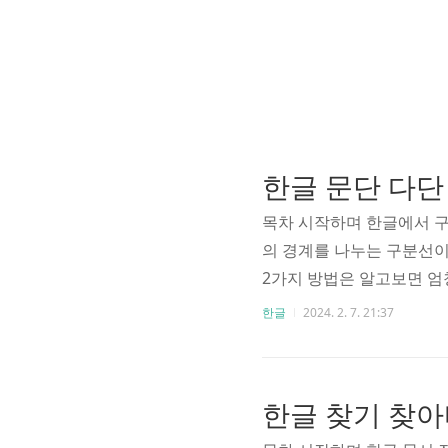
한글 문단 다단 
목차 시작하며 한글에서 구
의 경계를 나누는 구분선이
2가지 방법은 알고보면 엄
한다. 따라서 오늘은 ITQ
한글
2024. 2. 7. 21:37
방법과 그 단축키까지 알아보
ter이다. 즉 대쉬를 3개
기 때문에 색상이나 두께 
한글 찾기 찾아
게 2가지가 있다. 먼저 선