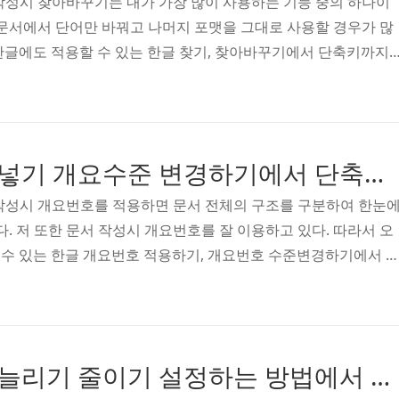
작성시 찾아바꾸기는 내가 가장 많이 사용하는 기능 중의 하나이
 문서에서 단어만 바꿔고 나머지 포맷을 그대로 사용할 경우가 많
Q 한글에도 적용할 수 있는 한글 찾기, 찾아바꾸기에서 단축키까지
찾기의 단축키는 Ctrl+F이다. 이 정도는 대부분 알고 계시리라 생
소개하는 이 기능을 활용하시는 분은 많지 않으리라 생각된다. 바
이다. 이 기능은 [선택사항] 으로 한글을 입력하더라도 한자까지 
]창의 메뉴에 있는데 클릭하여 활성화된 상태에서 검색을 하면 된
한글 개요번호 넣기 개요수준 변경하기에서 단축키까지(ITQ한글)
여러 단어 찾기]기능이다. 한글에서 여러 단어를 입력해서 검..
작성시 개요번호를 적용하면 문서 전체의 구조를 구분하여 한눈
다. 저 또한 문서 작성시 개요번호를 잘 이용하고 있다. 따라서 오
할 수 있는 한글 개요번호 적용하기, 개요번호 수준변경하기에서 
요번호 적용하기 한글 개요번호를 설정하는 단축키는 Ctrl+K,O
고자하는 문단을 먼저 클릭한 상태에서 편집을 시작하면 된다. 
상단의 [서식]-[개요]를 눌러도 된다. 먼저 상단의 [서식]-[개요]
 누르면 여러개의 개요모양들이 나온다. 이 중에서 자신이 원하는 
한글 문단여백 늘리기 줄이기 설정하는 방법에서 단축키까지
개요번호 모양은 아래와 같이 여러가지 선택할 ..